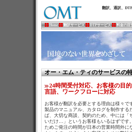
翻訳、通訳、DT
Home
翻訳サービス
DTPサービス
料金の目
オー・エム・ティのサービスの
24時間受付対応、お客様の目
言語、ワークフローに対応
お客様が翻訳を必要とする理由は様々で
製品のマニュアル、カタログを制作する
ば、大切な商談、契約のため、中には「
いだけ…」というお客様もいるはずです
ためご発注の時間が日本の営業時間外に